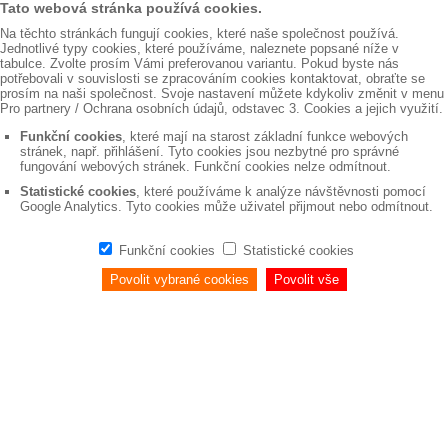
Tato webová stránka používá cookies.
Na těchto stránkách fungují cookies, které naše společnost používá.
Jednotlivé typy cookies, které používáme, naleznete popsané níže v
tabulce. Zvolte prosím Vámi preferovanou variantu. Pokud byste nás
potřebovali v souvislosti se zpracováním cookies kontaktovat, obraťte se
prosím na naši společnost. Svoje nastavení můžete kdykoliv změnit v menu
Pro partnery / Ochrana osobních údajů, odstavec 3. Cookies a jejich využití.
Funkční cookies
, které mají na starost základní funkce webových
stránek, např. přihlášení. Tyto cookies jsou nezbytné pro správné
fungování webových stránek. Funkční cookies nelze odmítnout.
Statistické cookies
, které používáme k analýze návštěvnosti pomocí
Google Analytics. Tyto cookies může uživatel přijmout nebo odmítnout.
Funkční cookies
Statistické cookies
Povolit vybrané cookies
Povolit vše