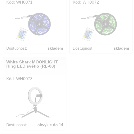
Kód: WH0071
Kód: WH0072
Dostupnost:
skladem
Dostupnost:
skladem
White Shark MOONLIGHT
Ring LED světlo (RL-08)
Kód: WH0073
Dostupnost:
obvykle do 14
dnů