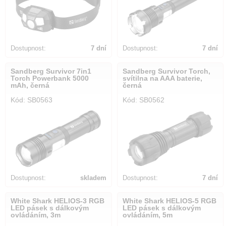
Dostupnost:
7 dní
Dostupnost:
7 dní
Sandberg Survivor 7in1
Sandberg Survivor Torch,
Torch Powerbank 5000
svítilna na AAA baterie,
mAh, černá
černá
Kód: SB0563
Kód: SB0562
Dostupnost:
skladem
Dostupnost:
7 dní
White Shark HELIOS-3 RGB
White Shark HELIOS-5 RGB
LED pásek s dálkovým
LED pásek s dálkovým
ovládáním, 3m
ovládáním, 5m