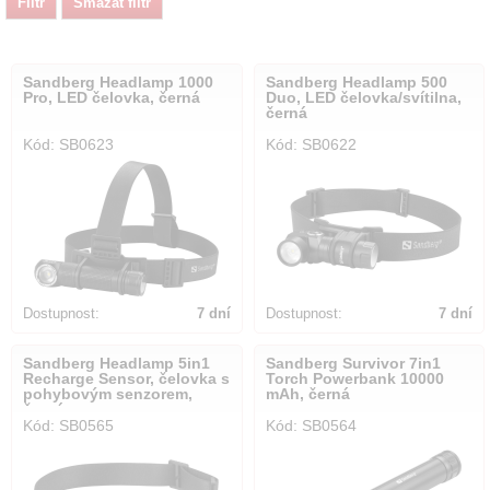
Sandberg Headlamp 1000
Sandberg Headlamp 500
Pro, LED čelovka, černá
Duo, LED čelovka/svítilna,
černá
Kód: SB0623
Kód: SB0622
Dostupnost:
7 dní
Dostupnost:
7 dní
Sandberg Headlamp 5in1
Sandberg Survivor 7in1
Recharge Sensor, čelovka s
Torch Powerbank 10000
pohybovým senzorem,
mAh, černá
černá
Kód: SB0565
Kód: SB0564