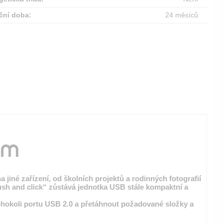
ční doba:
24 měsíců
 jiné zařízení, od školních projektů a rodinných fotografií
sh and click“ zůstává jednotka USB stále kompaktní a
kéhokoli portu USB 2.0 a přetáhnout požadované složky a