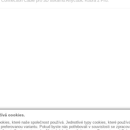
í Connection Cable pro 3D tiskárnu Anycubic Kobra 2 Pro.