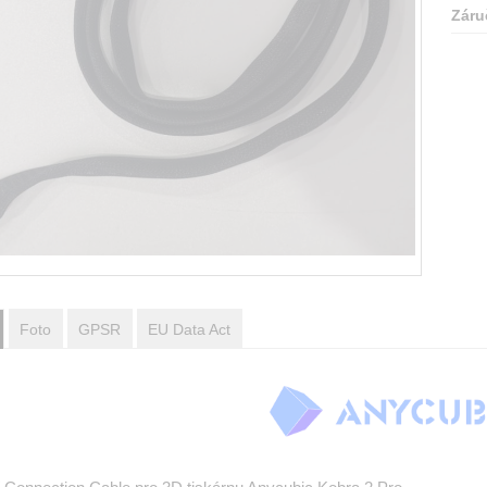
Záru
Foto
GPSR
EU Data Act