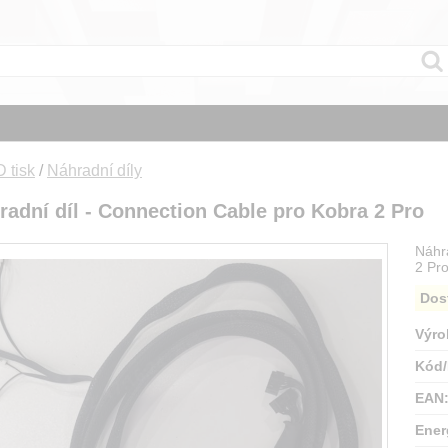
 tisk
/
Náhradní díly
adní díl - Connection Cable pro Kobra 2 Pro
Náhr
2 Pro
Dos
Výro
Kód/
EAN
Ener