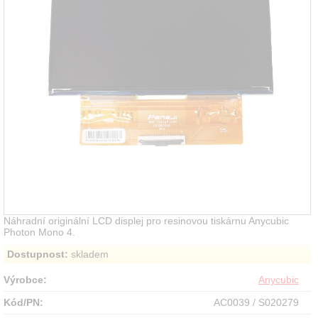
Náhradní originální LCD displej pro resinovou tiskárnu Anycubic
Photon Mono 4.
Dostupnost:
skladem
Výrobce:
Anycubic
Kód/PN:
AC0039 / S020279