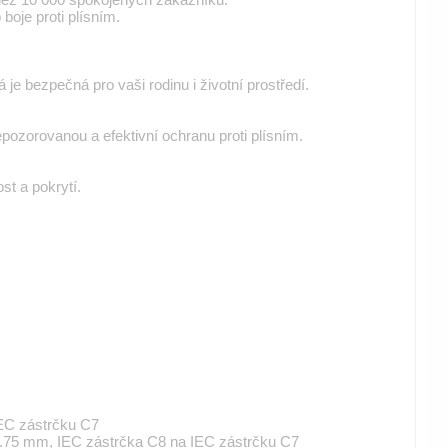
boje proti plísním.
 je bezpečná pro vaši rodinu i životní prostředí.
pozorovanou a efektivní ochranu proti plísním.
st a pokrytí.
IEC zástrčku C7
 0.75 mm, IEC zástrčka C8 na IEC zástrčku C7