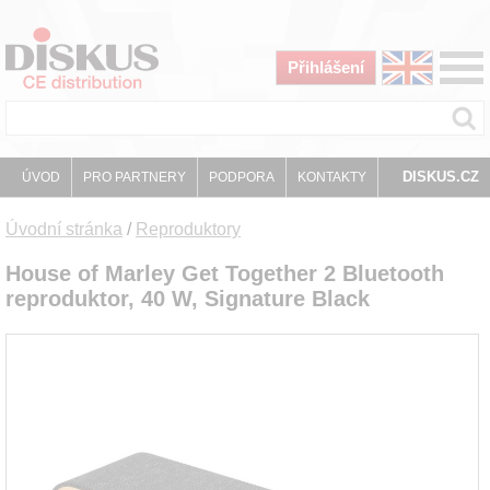
Přihlášení
DISKUS.CZ
ÚVOD
PRO PARTNERY
PODPORA
KONTAKTY
Úvodní stránka
/
Reproduktory
House of Marley Get Together 2 Bluetooth
reproduktor, 40 W, Signature Black