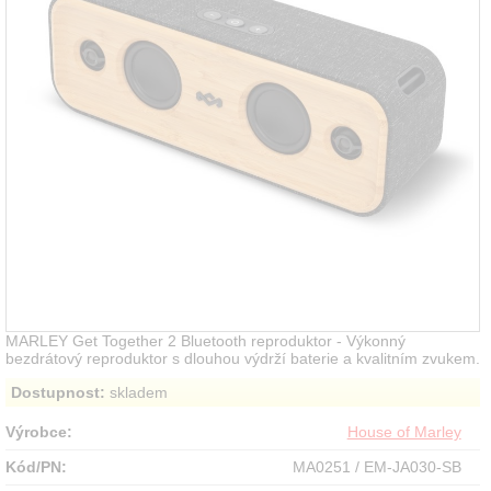
MARLEY Get Together 2 Bluetooth reproduktor - Výkonný
bezdrátový reproduktor s dlouhou výdrží baterie a kvalitním zvukem.
Dostupnost:
skladem
Výrobce:
House of Marley
Kód/PN:
MA0251 / EM-JA030-SB