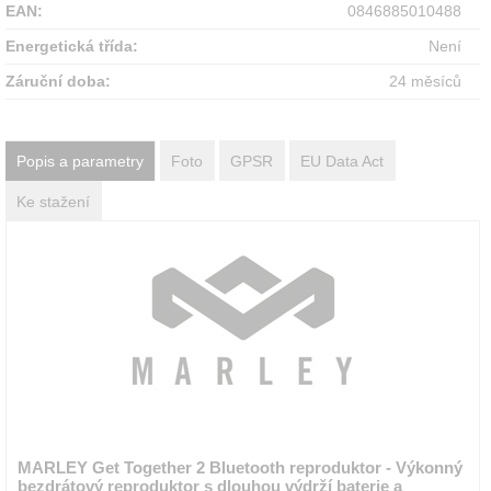
EAN:
0846885010488
Energetická třída:
Není
Záruční doba:
24 měsíců
Popis a parametry
Foto
GPSR
EU Data Act
Ke stažení
MARLEY Get Together 2 Bluetooth reproduktor - Výkonný
bezdrátový reproduktor s dlouhou výdrží baterie a