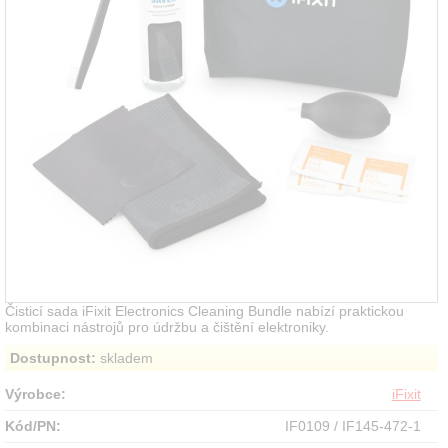
Čisticí sada iFixit Electronics Cleaning Bundle nabízí praktickou
kombinaci nástrojů pro údržbu a čištění elektroniky.
Dostupnost:
skladem
Výrobce:
iFixit
Kód/PN:
IF0109 / IF145-472-1