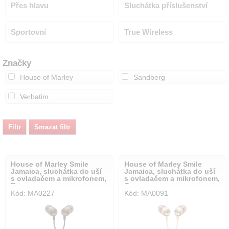
Přes hlavu
Sluchátka příslušenství
Sportovní
True Wireless
Značky
House of Marley
Sandberg
Verbatim
House of Marley Smile
House of Marley Smile
Jamaica, sluchátka do uší
Jamaica, sluchátka do uší
s ovladačem a mikrofonem,
s ovladačem a mikrofonem,
Brass
Copper
Kód: MA0227
Kód: MA0091