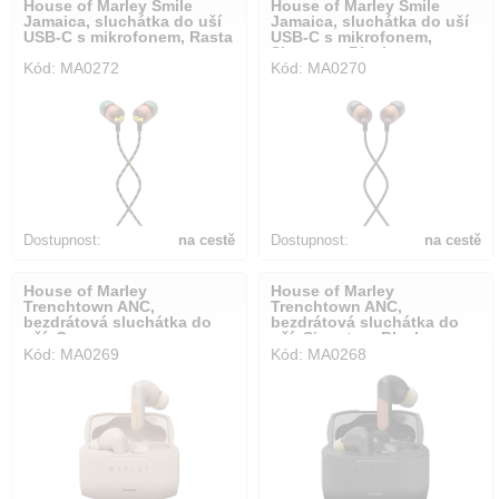
House of Marley Smile
House of Marley Smile
Jamaica, sluchátka do uší
Jamaica, sluchátka do uší
USB-C s mikrofonem, Rasta
USB-C s mikrofonem,
Signature Black
Kód: MA0272
Kód: MA0270
Dostupnost:
na cestě
Dostupnost:
na cestě
House of Marley
House of Marley
Trenchtown ANC,
Trenchtown ANC,
bezdrátová sluchátka do
bezdrátová sluchátka do
uší, Cream
uší, Signature Black
Kód: MA0269
Kód: MA0268