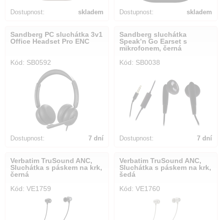
Dostupnost:
skladem
Dostupnost:
skladem
Sandberg PC sluchátka 3v1
Sandberg sluchátka
Office Headset Pro ENC
Speak’n Go Earset s
mikrofonem, černá
Kód: SB0592
Kód: SB0038
Dostupnost:
7 dní
Dostupnost:
7 dní
Verbatim TruSound ANC,
Verbatim TruSound ANC,
Sluchátka s páskem na krk,
Sluchátka s páskem na krk,
černá
šedá
Kód: VE1759
Kód: VE1760