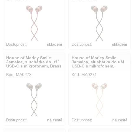
Dostupnost:
skladem
Dostupnost:
skladem
House of Marley Smile
House of Marley Smile
Jamaica, sluchátka do uší
Jamaica, sluchátka do uší
USB-C s mikrofonem, Brass
USB-C s mikrofonem,
Copper
Kód: MA0273
Kód: MA0271
Dostupnost:
na cestě
Dostupnost:
na cestě