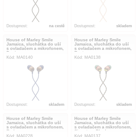
Dostupnost:
na cestě
Dostupnost:
skladem
House of Marley Smile
House of Marley Smile
Jamaica, sluchátka do uší
Jamaica, sluchátka do uší
s ovladačem a mikrofonem,
s ovladačem a mikrofonem,
Denim
Rasta
Kód: MA0140
Kód: MA0138
Dostupnost:
skladem
Dostupnost:
skladem
House of Marley Smile
House of Marley Smile
Jamaica, sluchátka do uší
Jamaica, sluchátka do uší
s ovladačem a mikrofonem,
s ovladačem a mikrofonem,
Red
Signature Black
Kód: MA0228
Kód: MA0137