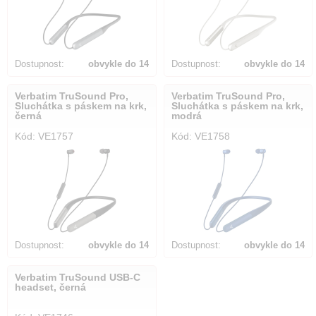
Dostupnost:
obvykle do 14
Dostupnost:
obvykle do 14
dnů
dnů
Verbatim TruSound Pro,
Verbatim TruSound Pro,
Sluchátka s páskem na krk,
Sluchátka s páskem na krk,
černá
modrá
Kód: VE1757
Kód: VE1758
Dostupnost:
obvykle do 14
Dostupnost:
obvykle do 14
dnů
dnů
Verbatim TruSound USB-C
headset, černá