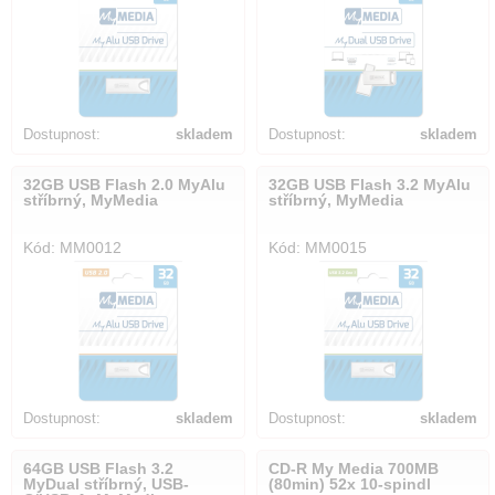
Dostupnost:
skladem
Dostupnost:
skladem
32GB USB Flash 2.0 MyAlu
32GB USB Flash 3.2 MyAlu
stříbrný, MyMedia
stříbrný, MyMedia
Kód: MM0012
Kód: MM0015
Dostupnost:
skladem
Dostupnost:
skladem
64GB USB Flash 3.2
CD-R My Media 700MB
MyDual stříbrný, USB-
(80min) 52x 10-spindl