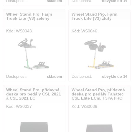
Dostupnost:
skladem
Dostupnost:
obvykle do 14
dnů
Wheel Stand Pro, Farm
Wheel Stand Pro, Farm
Truck Lite (V3) zelený
Truck Lite (V3) žlutý
Kód: WS0043
Kód: WS0046
Dostupnost:
skladem
Dostupnost:
obvykle do 14
dnů
Wheel Stand Pro, přídavná
Wheel Stand Pro, přídavná
deska pro pedály CSL 2021
deska pro pedály Fanatec
a CSL 2021 LC
CSL Elite LCm, T3PA PRO
Kód: WS0037
Kód: WS0036