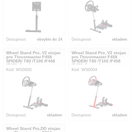
Dostupnost:
obvykle do 14
Dostupnost:
skladem
dnů
Wheel Stand Pro, V2 stojan
Wheel Stand Pro, V2 stojan
pro Thrustmaster F458
pro Thrustmaster F458
SPIDER/ T80 /T100 /F458
SPIDER/ T80 /T100 /F458
/F430, černý
/F430, červený
Kód: WS0005
Kód: WS0004
Dostupnost:
skladem
Dostupnost:
skladem
Wheel Stand Pro,DD stojan