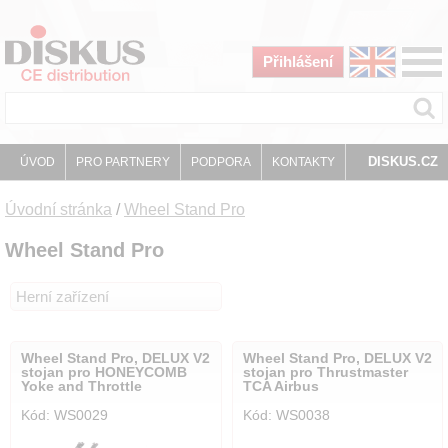
Přihlášení
DISKUS.CZ
ÚVOD
PRO PARTNERY
PODPORA
KONTAKTY
Úvodní stránka
/
Wheel Stand Pro
Wheel Stand Pro
Herní zařízení
Wheel Stand Pro, DELUX V2
Wheel Stand Pro, DELUX V2
stojan pro HONEYCOMB
stojan pro Thrustmaster
Yoke and Throttle
TCA Airbus
Kód: WS0029
Kód: WS0038