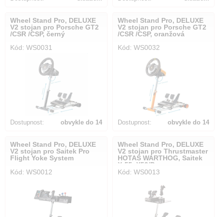
Wheel Stand Pro, DELUXE
Wheel Stand Pro, DELUXE
V2 stojan pro Porsche GT2
V2 stojan pro Porsche GT2
/CSR /CSP, černý
/CSR /CSP, oranžová
Kód: WS0031
Kód: WS0032
Dostupnost:
obvykle do 14
Dostupnost:
obvykle do 14
dnů
dnů
Wheel Stand Pro, DELUXE
Wheel Stand Pro, DELUXE
V2 stojan pro Saitek Pro
V2 stojan pro Thrustmaster
Flight Yoke System
HOTAS WARTHOG, Saitek
X-55, X52/Pro
Kód: WS0012
Kód: WS0013