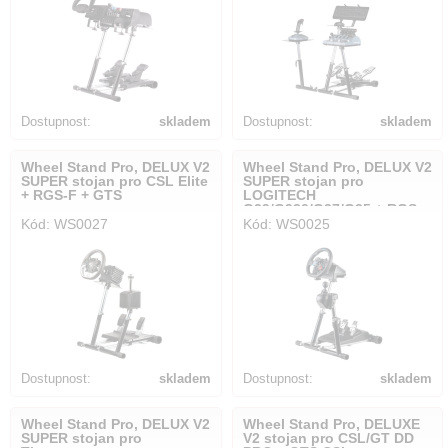
Dostupnost:
skladem
Dostupnost:
skladem
Wheel Stand Pro, DELUX V2
Wheel Stand Pro, DELUX V2
SUPER stojan pro CSL Elite
SUPER stojan pro
+ RGS-F + GTS
LOGITECH
G29/G920/G27/G25 + RGS
Kód: WS0027
Kód: WS0025
Dostupnost:
skladem
Dostupnost:
skladem
Wheel Stand Pro, DELUX V2
Wheel Stand Pro, DELUXE
SUPER stojan pro
V2 stojan pro CSL/GT DD