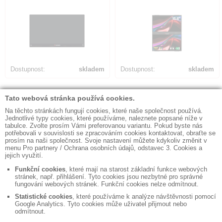
Dostupnost:
skladem
Dostupnost:
skladem
Počet nalezených položek:
14
◼ Kontakty
◼ Obchodní podmínky
◼ Fakturační údaje
◼ Bezpečná likvidace dat