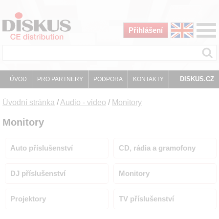
Přihlášení
DISKUS.CZ
ÚVOD
PRO PARTNERY
PODPORA
KONTAKTY
Úvodní stránka
/
Audio - video
/
Monitory
Monitory
Auto příslušenství
CD, rádia a gramofony
DJ příslušenství
Monitory
Projektory
TV příslušenství