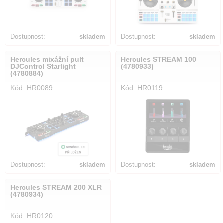
Dostupnost:
skladem
Dostupnost:
skladem
Hercules mixážní pult
Hercules STREAM 100
DJControl Starlight
(4780933)
(4780884)
Kód: HR0089
Kód: HR0119
Dostupnost:
skladem
Dostupnost:
skladem
Hercules STREAM 200 XLR
(4780934)
Kód: HR0120