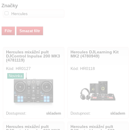
Značky
Hercules
Hercules mixážní pult
Hercules DJLearning Kit
DJControl Inpulse 200 MK3
MK2 (4780949)
(4781119)
Kód: HR0127
Kód: HR0118
Novinka
Dostupnost:
skladem
Dostupnost:
skladem
Hercules mixážní pult
Hercules mixážní pult