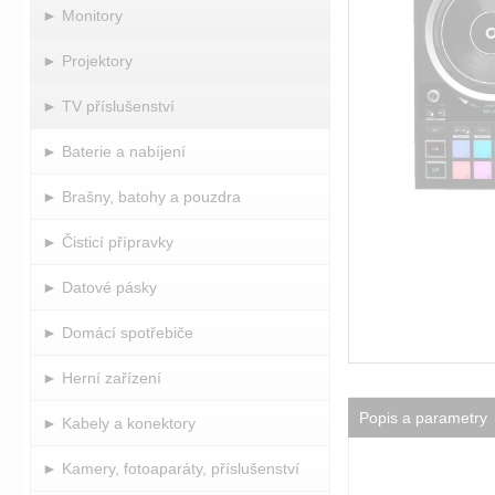
► Monitory
► Projektory
► TV příslušenství
► Baterie a nabíjení
► Brašny, batohy a pouzdra
► Čisticí přípravky
► Datové pásky
► Domácí spotřebiče
► Herní zařízení
Popis a parametry
► Kabely a konektory
► Kamery, fotoaparáty, příslušenství