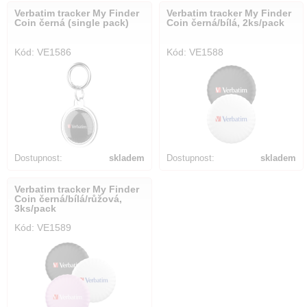
Verbatim tracker My Finder
Verbatim tracker My Finder
Coin černá (single pack)
Coin černá/bílá, 2ks/pack
Kód: VE1586
Kód: VE1588
Dostupnost:
skladem
Dostupnost:
skladem
Verbatim tracker My Finder
Coin černá/bílá/růžová,
3ks/pack
Kód: VE1589