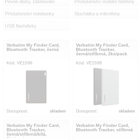
Pevné disky, zálohování
Příslušenství mobilní telefony
Příslušenství notebooky
Sluchátka a mikrofony
USB flashdisky
Verbatim My Finder Card,
Verbatim My Finder Card,
Bluetooth Tracker, černá
Bluetooth Tracker,
černá/stříbrná, 2ks/pack
Kód: VE1596
Kód: VE1598
Dostupnost:
skladem
Dostupnost:
skladem
Verbatim My Finder Card,
Verbatim My Finder Card,
Bluetooth Tracker,
Bluetooth Tracker, stříbrná
černá/stříbrná/bílá,
3ks/pack